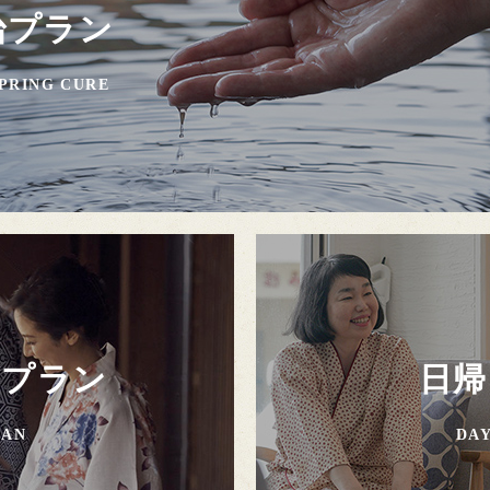
治プラン
PRING CURE
ープラン
日帰
LAN
DAY