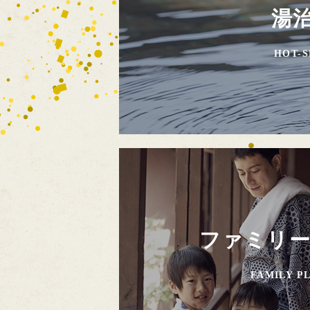
湯
HOT-S
ファミリ
FAMILY P