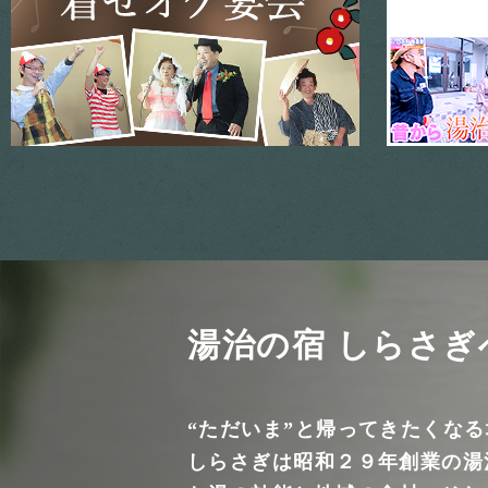
湯治の宿 しらさぎ
“ただいま”と帰ってきたくな
しらさぎは昭和２９年創業の湯