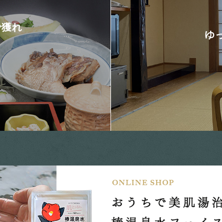
で獲れ
ゆ