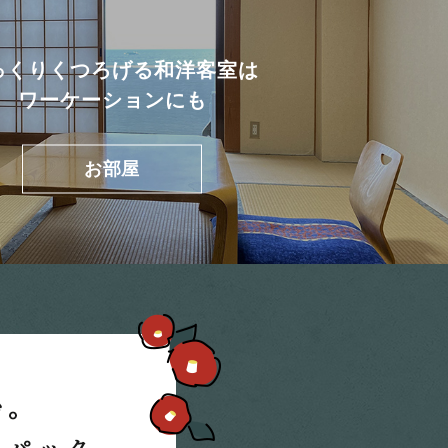
っくりくつろげる和洋客室は
ワーケーションにも
お部屋