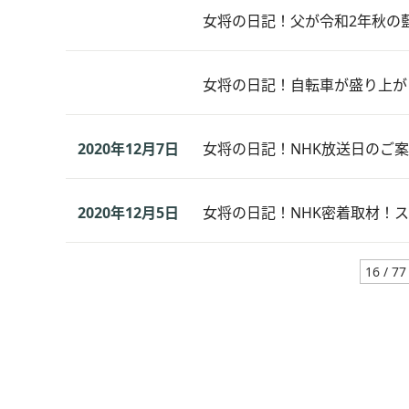
女将の日記！父が令和2年秋の
女将の日記！自転車が盛り上が
2020年12月7日
女将の日記！NHK放送日のご
2020年12月5日
女将の日記！NHK密着取材！
16 / 77