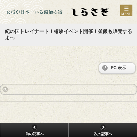
紀の国トレイナート！椿駅イベント開催！釜飯も販売する
よ~♪
PC 表示
前の記事へ
次の記事へ