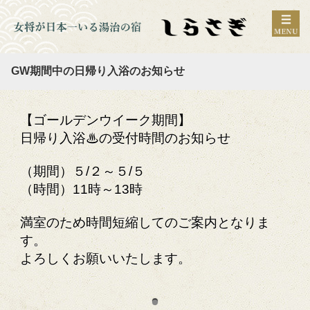
GW期間中の日帰り入浴のお知らせ
【ゴールデンウイーク期間】
日帰り入浴♨の受付時間のお知らせ
（期間）５/２～５/５
（時間）11時～13時
満室のため時間短縮してのご案内となりま
す。
よろしくお願いいたします。