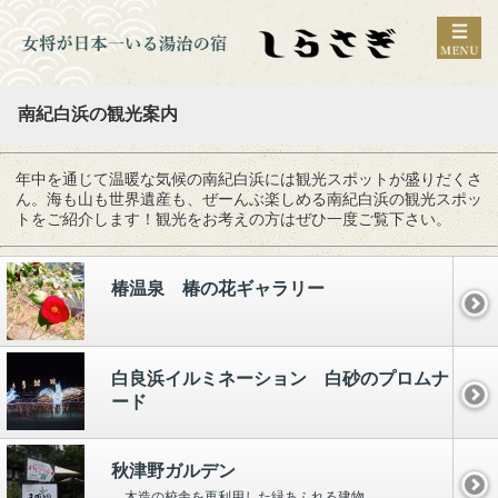
南紀白浜の観光案内
年中を通じて温暖な気候の南紀白浜には観光スポットが盛りだくさ
ん。海も山も世界遺産も、ぜーんぶ楽しめる南紀白浜の観光スポッ
トをご紹介します！観光をお考えの方はぜひ一度ご覧下さい。
椿温泉 椿の花ギャラリー
白良浜イルミネーション 白砂のプロムナ
ード
秋津野ガルデン
木造の校舎を再利用した緑あふれる建物