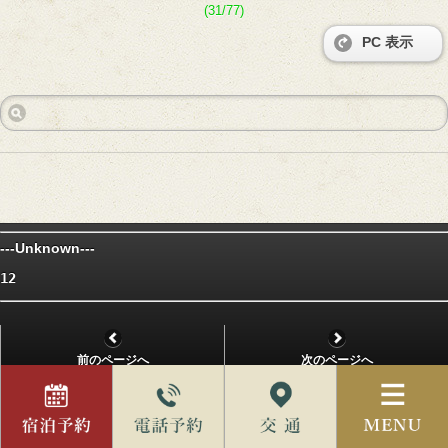
(31/77)
PC 表示
---Unknown---
12
前のページへ
次のページへ