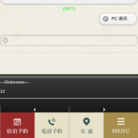
(39/77)
PC 表示
---Unknown---
12
前のページへ
次のページへ