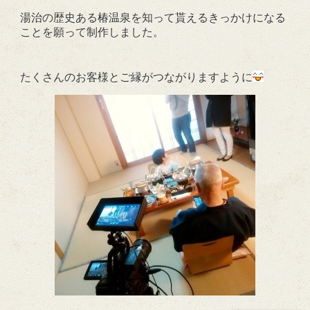
湯治の歴史ある椿温泉を
知って貰えるきっかけになる
ことを願って制作しました。
たくさんのお客様とご縁がつながりますように