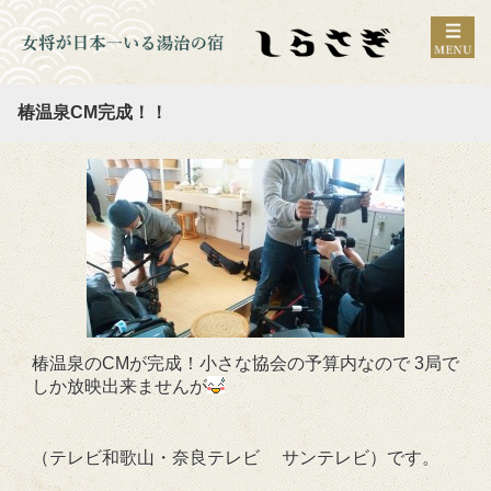
椿温泉CM完成！！
椿温泉のCMが完成！小さな協会の予算内なので 3局で
しか放映出来ませんが
（テレビ和歌山・奈良テレビ サンテレビ）です。