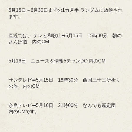
5月15日～6月30日までの1カ月半 ランダムに放映され
ます。
直近では、 テレビ和歌山➡5月15日 15時30分 朝の
さんぽ道 内のCM
5月16日 ニュース＆情報5チャンDO 内のCM
サンテレビ➡5月15日 18時30分 西国三十三所祈り
の旅 内のCM
奈良テレビ➡5月16日 21時00分 なんでも鑑定団
内のCMです。