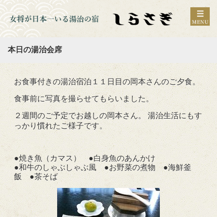
本日の湯治会席
お食事付きの湯治宿泊１１日目の岡本さんのご夕食。
食事前に写真を撮らせてもらいました。
２週間のご予定でお越しの岡本さん。 湯治生活にもす
っかり慣れたご様子です。
●焼き魚（カマス） ●白身魚のあんかけ
●和牛のしゃぶしゃぶ風 ●お野菜の煮物 ●海鮮釜
飯 ●茶そば