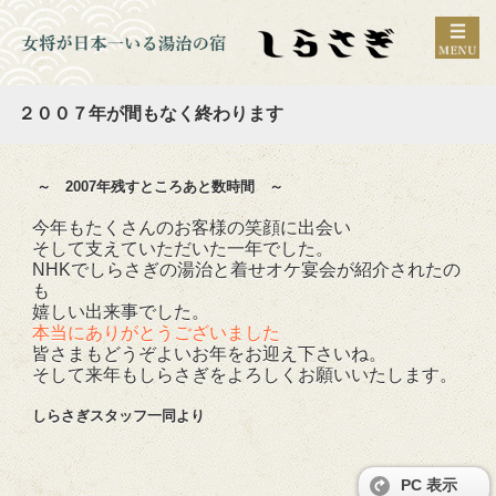
２００７年が間もなく終わります
～ 2007年残すところあと数時間 ～
今年もたくさんのお客様の笑顔に出会い
そして支えていただいた一年でした。
NHKでしらさぎの湯治と着せオケ宴会が紹介されたの
も
嬉しい出来事でした。
本当にありがとうございました
皆さまもどうぞよいお年をお迎え下さいね。
そして来年もしらさぎをよろしくお願いいたします。
しらさぎスタッフ一同より
PC 表示