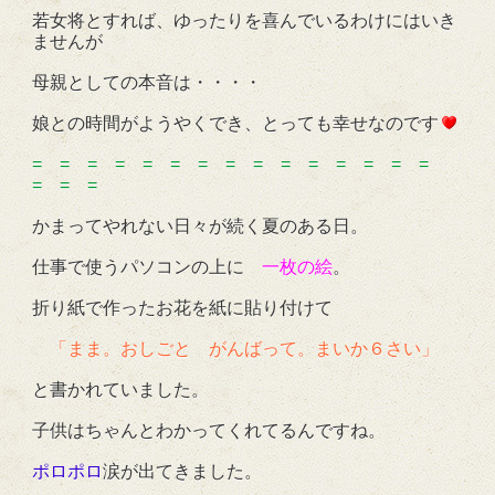
若女将とすれば、ゆったりを喜んでいるわけにはいき
ませんが
母親としての本音は・・・・
娘との時間がようやくでき、とっても幸せなのです
= = = = = = = = = = = = = = =
= = =
かまってやれない日々が続く夏のある日。
仕事で使うパソコンの上に
一枚の絵
。
折り紙で作ったお花を紙に貼り付けて
「まま。おしごと がんばって。まいか６さい」
と書かれていました。
子供はちゃんとわかってくれてるんですね。
ポロポロ
涙が出てきました。