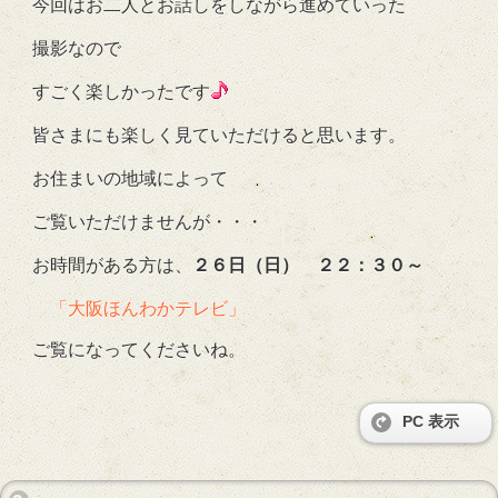
今回はお二人とお話しをしながら進めていった
撮影なので
すごく楽しかったです
皆さまにも楽しく見ていただけると思います。
お住まいの地域によって
ご覧いただけませんが・・・
お時間がある方は、
２６日（日） ２２：３０～
「大阪ほんわかテレビ」
ご覧になってくださいね。
PC 表示