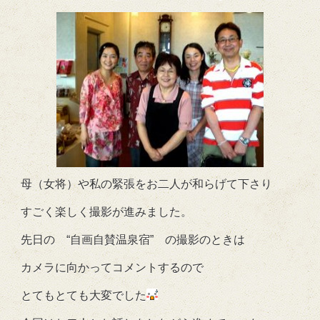
母（女将）や私の緊張をお二人が和らげて下さり
すごく楽しく撮影が進みました。
先日の “自画自賛温泉宿” の撮影のときは
カメラに向かってコメントするので
とてもとても大変でした