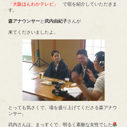
「大阪ほんわかテレビ」
で宿を紹介していただきま
す。
森アナウンサー
と
武内由紀子
さんが
来てくださいましたよ。
とっても気さくで、場を盛り上げてくださる森アナウ
ンサー。
武内さんは、まっすくで、明るく素敵な女性でした