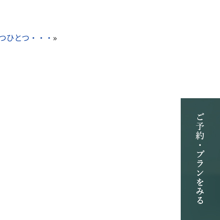
つひとつ・・・
»