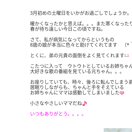
3月初めの土曜日をいかがお過ごしでしょうか。
暖かくなったかと思えば。。。また寒くなった
春が待ち遠しい今日この頃ですね。
さて、私が病気になってからというもの
8歳の娘が本当に色々と助けてくれてます （*
とくに、弟の元貴の面倒をよく見てくれます
こたつに入って ウトウトとしているお姉ちゃ
大好きな歌の番組を見ている元ちゃん。。。
お座りしていても、時々、後ろに転んでしまう
居眠りしながらも、ちゃんと手をそえている
お姉ちゃんにママは感動してしまいました
小さなやさしいママだね
いつもありがとう。。。。