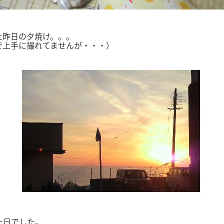
昨日の夕焼け。。。
で上手に撮れてませんが・・・）
た日でした。