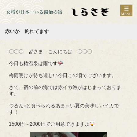
赤いか 釣れてます
〇〇〇 皆さま こんにちは 〇〇〇
今日も椿温泉は雨です
梅雨明けが待ち遠しい今日この頃でございます。
さて、宿の前の海では赤イカ漁がはじまっておりま
す。
つるん♪と食べられるあま～い夏の美味しいイカで
す！
1500円～2000円でご用意できますよ