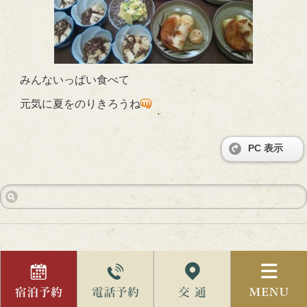
みんないっぱい食べて
元気に夏をのりきろうね
PC 表示
前の記事へ
次の記事へ