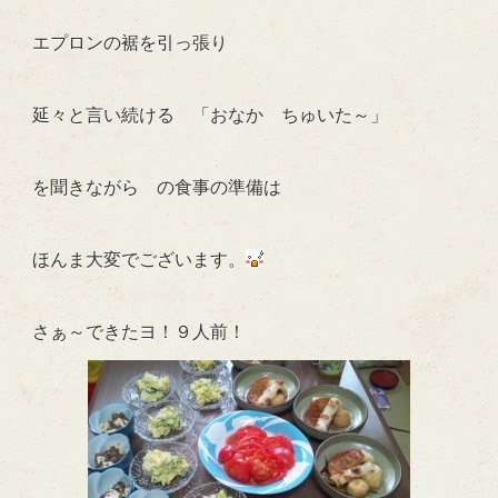
エプロンの裾を引っ張り
延々と言い続ける 「おなか ちゅいた～」
を聞きながら の食事の準備は
ほんま大変でございます。
さぁ～できたヨ！９人前！