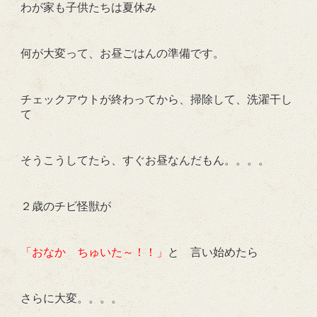
わが家も子供たちは夏休み
何が大変って、お昼ごはんの準備です。
チェックアウトが終わってから、掃除して、洗濯干し
て
そうこうしてたら、すぐお昼なんだもん。。。。
２歳のチビ怪獣が
「おなか ちゅいた～！！」
と 言い始めたら
さらに大変。。。。