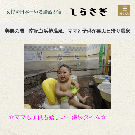
美肌の湯 南紀白浜椿温泉。ママと子供が喜ぶ日帰り温泉
☆ママも子供も嬉しい 温泉タイム☆