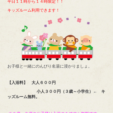
平日１１時から１４時限定！！
キッズルーム利用できます！
お子様と一緒にのんびり名湯に浸かりましょ。
【入浴料】 大人６００円
小人３００円（３歳～小学生）← キ
ッズルーム無料。