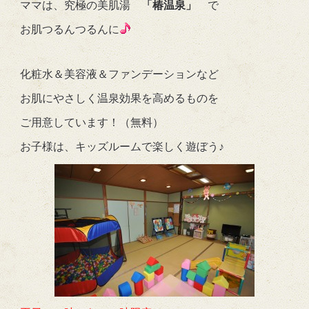
ママは、究極の美肌湯
「椿温泉」
で
お肌つるんつるんに
化粧水＆美容液＆ファンデーションなど
お肌にやさしく温泉効果を高めるものを
ご用意しています！（無料）
お子様は、キッズルームで楽しく遊ぼう♪