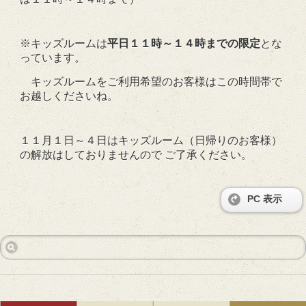
※キッズルームは
平日１１時～１４時までの限定
とな
っています。
キッズルームをご利用希望のお客様はこの時間帯で
お越しくださいね。
１１月１日～４日はキッズルーム（日帰りのお客様）
の解放はしておりませんので ご了承ください。
PC 表示