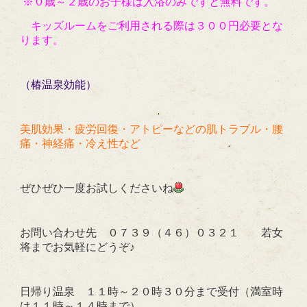
※０歳～２歳のお子様は入浴のみですと無料です。
キッズルームをご利用される際は３００円必要とな
ります。
（椿温泉効能）
美肌効果・疲労回復・アトピーなどの肌トラブル・腰
痛・神経痛・冷え性など
ぜひぜひ一度お試しくださいね
お問い合わせ先 ０７３９（４６）０３２１ 若女
将までお気軽にどうぞ♪
日帰り温泉 １１時～２０時３０分まで受付（満室時
は１１時～１４時まで）