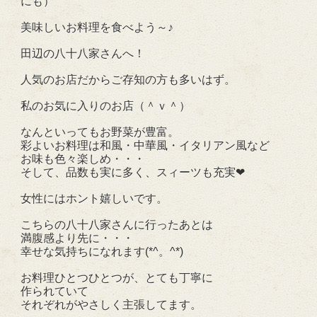
にも）
美味しいお料理を食べよう～♪
田辺の八十八家さんへ！
人気のお店だからご存知の方も多いはず。
私のお気に入りのお店（＾ｖ＾）
なんといってもお野菜が豊富。
彩よいお料理は和風・中華風・イタリアン風など
お味も色々楽しめ・・・
そして、品数も実に多く、スィーツも充実❤
女性にはホント嬉しいです。
こちらの八十八家さんに行ったあとは
満腹感より先に・・・
幸せな気持ちになれます(*^。^*)
お料理ひとつひとつが、とても丁寧に
作られていて
それぞれがやさしく主張してます。