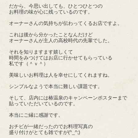
だから、今思い出しても、ひとつひとつの
お料理の味が心に残っているのです。
オーナーさんの気持ちが伝わってくるお店ですよ。
これは後から分かったことなんだけど
オーナーさんが主人の高校時代の先輩でした。
それを知りますます嬉しくて
時間をみつけてはお店に行かせてもらっている
私です（＾ｖ＾）
美味しいお料理は人を幸せにしてくれますね。
シンプルなようで本当に難しい課題です。
そして、店内には椿温泉のキャンペーンポスターまで
貼っていただいているのです。
本当にご縁に感謝です。
おチビが一緒だったのでお料理写真の
盛り付けがとても雑ですが(^_^;)