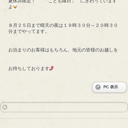
夏休み限定！
「こども縁日」 にぎわっています
よ
８月２５日まで晴天の夜は１９時３０分～２０時３０
分までやってます。
お泊まりのお客様はもちろん、地元の皆様のお越しを
お待ちしております
PC 表示