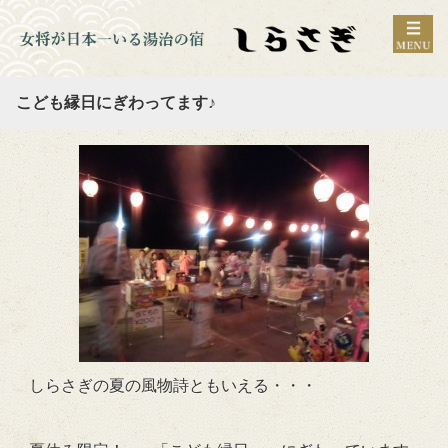
こども縁日にぎわってます♪
しらさぎの夏の風物詩ともいえる・・・