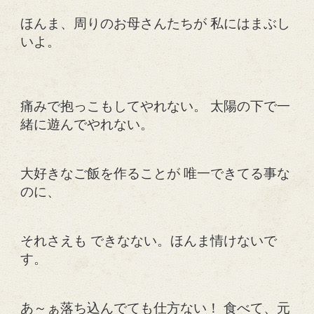
ほんま、周りのお母さんたちが 私にはまぶし
いよ。
痛みで抱っこもしてやれない。 太陽の下で一
緒に遊んでやれない。
大好きなご飯を作ることが 唯一できてる事な
のに、
それさえも できなない。ほんま情けないで
す。
あ～ぁ落ち込んでても仕方ない！ 食べて、元