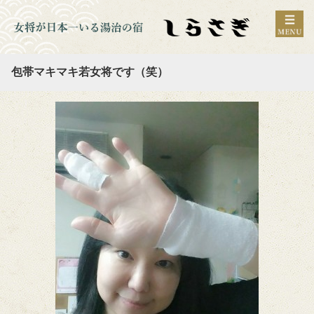
包帯マキマキ若女将です（笑）