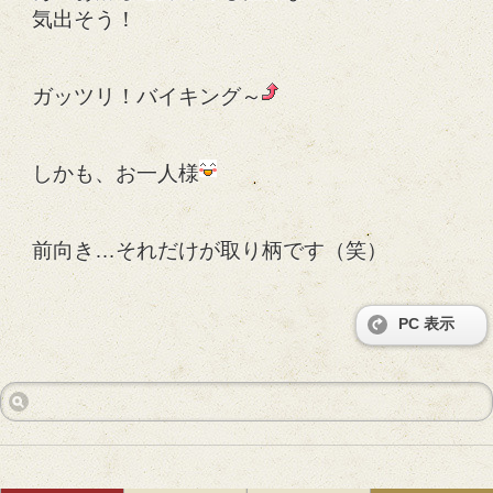
気出そう！
ガッツリ！バイキング～
しかも、お一人様
前向き…それだけが取り柄です（笑）
PC 表示