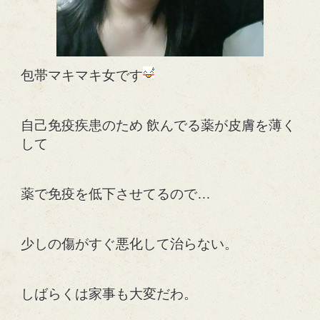
包帯マキマキ女です
自己免疫疾患のため 飲んでる薬が皮膚を薄く
して
薬で免疫を低下させてるので…
少しの傷がすぐ悪化して治らない。
しばらくは家事も大変だわ。