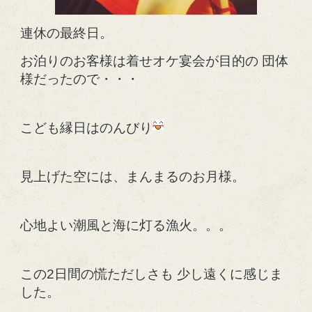
連休の最終日。
お泊りのお客様は着せオケ宴会が目的の 団体
様だったので・・・
こども縁日はのんびり
見上げた空には、まんまるのお月様。
心地よい潮風と海に灯る漁火。。。
この2日間の慌ただしさも 少し遠くに感じま
した。