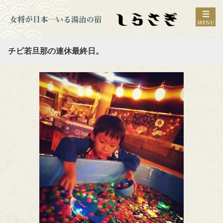
チビ若旦那の連休最終日。