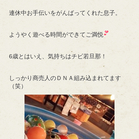
連休中お手伝いをがんばってくれた息子。
ようやく遊べる時間ができてご満悦
6歳とはいえ、気持ちはチビ若旦那！
しっかり商売人のＤＮＡ組み込まれてます
（笑）