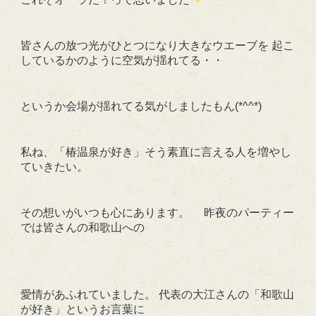
皆さんの放つ光がひとつになり大きなウエーブを 起こ
しているかのように空気が揺れてる・・
というか会場が揺れてる気がしましたもん(*^^*)
私ね、「椿温泉が好き」そう素直に言える人を増やし
ていきたい。
その想いがいつも心にあります。 昨夜のパーティー
では皆さんの和歌山への
愛情があふれていました。 代表の大江さんの「和歌山
が好き」というお言葉に