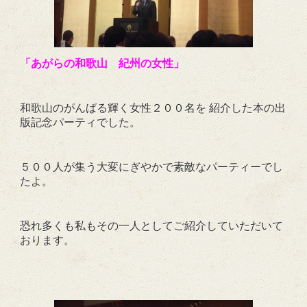
「あがらの和歌山 紀州の女性」
和歌山のがんばる輝く女性２００名を 紹介した本の出
版記念パーティでした。
５００人が集う大変にぎやかで素敵なパーティーでし
たよ。
恐れ多くも私もその一人としてご紹介していただいて
おります。