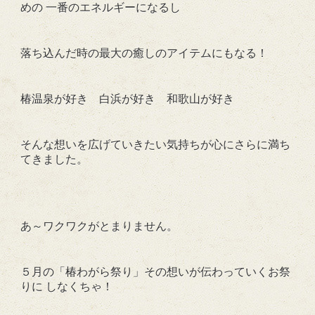
めの 一番のエネルギーになるし
落ち込んだ時の最大の癒しのアイテムにもなる！
椿温泉が好き 白浜が好き 和歌山が好き
そんな想いを広げていきたい気持ちが心にさらに満ち
てきました。
あ～ワクワクがとまりません。
５月の「椿わがら祭り」その想いが伝わっていくお祭
りに しなくちゃ！