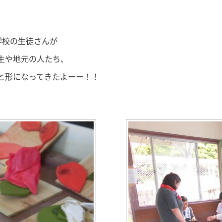
学校の生徒さんが
生や地元の人たち、
と形になってきたよーー！！