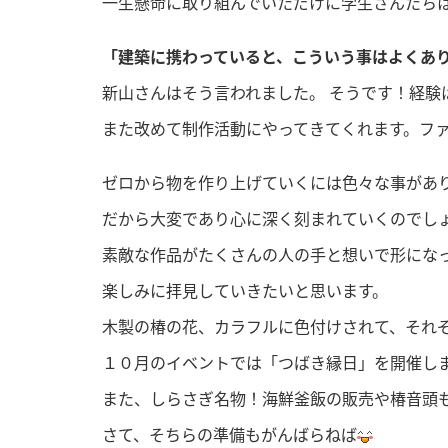
一生懸命に取り組んでいただけに学生さんたち
「建築に携わっていると、こういう事はよくあり
新山さんはそう言われました。 そうです！経験
また改めて制作活動にやってきてくれます。フ
ゼロから物を作り上げていくには色々な事があ
だから大変であり心に深く刻まれていくのでし
素敵な作品がたくさんの人の手と想いで形にな
楽しみに拝見していきたいと思います。
木製の椿の花、カラフルに色付けされて、それ
１０月のイベントでは「つばき縁日」を開催し
また、しらさぎ名物！海鮮釜飯の販売や椿音頭
さて、そちらの準備もがんばらねば