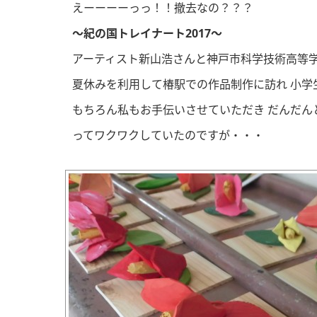
えーーーーっっ！！撤去なの？？？
～紀の国トレイナート2017～
アーティスト新山浩さんと神戸市科学技術高等
夏休みを利用して椿駅での作品制作に訪れ 小学
もちろん私もお手伝いさせていただき だんだん
ってワクワクしていたのですが・・・