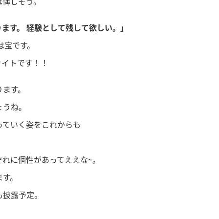
は悔しそう。
ます。 経験として残して欲しい。」
は宝です。
ァイトです！！
ります。
ょうね。
っていく姿をこれからも
ぞれに個性があってええな~。
ます。
も披露予定。