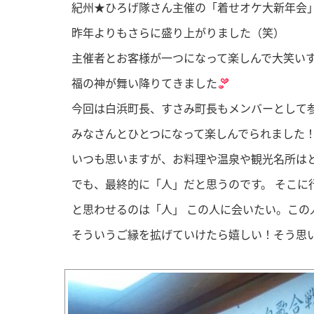
紀州★ひろげ隊さん主催の「着せオケ大新年会
昨年よりもさらに盛り上がりました（笑）
主催者とお客様が一つになって楽しんで大笑い
福の神が舞い降りてきました
今回は白浜町長、すさみ町長もメンバーとして
みなさんとひとつになって楽しんでられました
いつも思いますが、お料理や温泉や観光名所は
でも、最終的に「人」だと思うのです。 そこに
と思わせるのは「人」 この人に会いたい。この
そういうご縁を拡げていけたら嬉しい！そう思