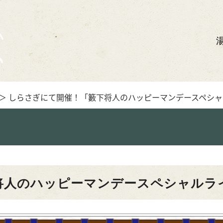
＞ しらさぎにて開催！「籔下将人のハッピーマンデースペシ
将人のハッピーマンデースペシャルラ