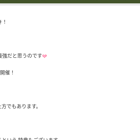
き！
最強だと思うのです
を開催！
た方でもあります。