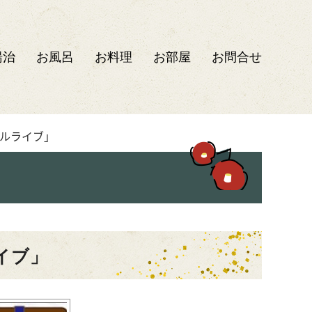
湯治
お風呂
お料理
お部屋
お問合せ
ャルライブ」
イブ」