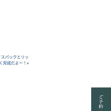
イスパックとリッ
く完成だよー！
»