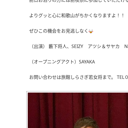
前日お泊りの方には前夜祭に参加していただける
よりグッと心に和歌山がちかくなりますよ！！
ぜひこの機会をお見逃しなく
（出演） 藪下将人、SEIZY アツシ＆サヤカ N
（オープニングアクト）SAYAKA
お問い合わせは旅館しらさぎ若女将まで。 TEL