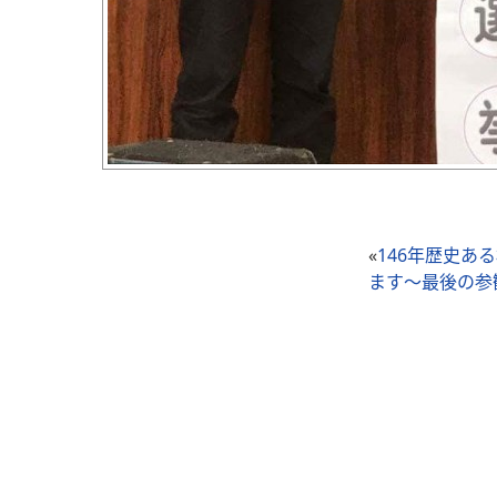
«
146年歴史あ
ます～最後の参