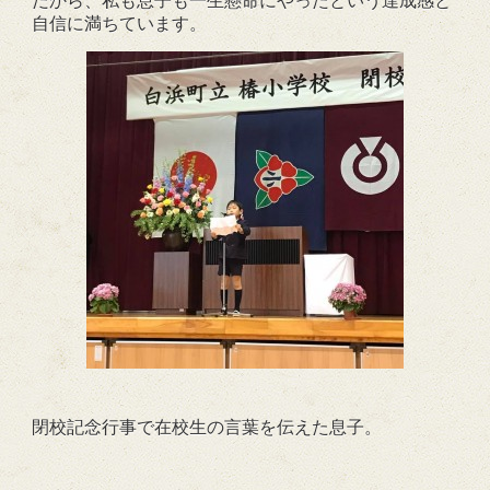
だから、私も息子も一生懸命にやったという達成感と
自信に満ちています。
閉校記念行事で在校生の言葉を伝えた息子。