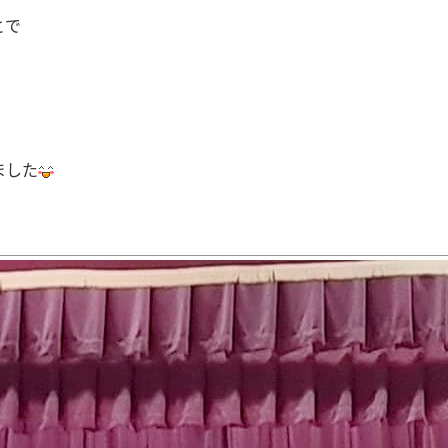
とで
ました