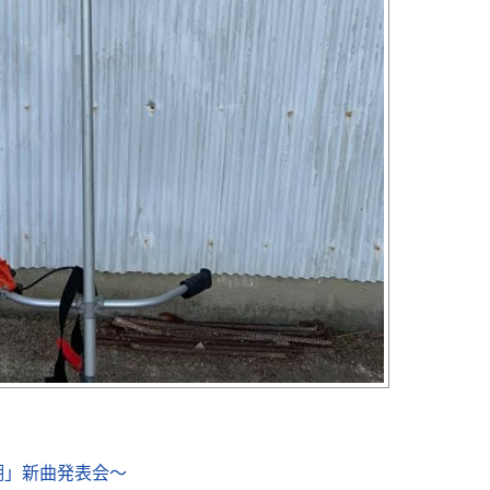
潮」新曲発表会～