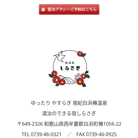
ゆったり やすらぎ 南紀白浜椿温泉
湯治のできる宿しらさぎ
〒649-2326 和歌山県西牟婁郡白浜町椿1056-22
TEL 0739-46-0321 ／ FAX 0739-46-0925