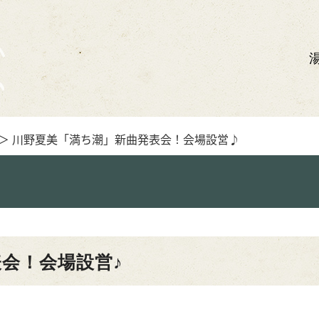
＞ 川野夏美「満ち潮」新曲発表会！会場設営♪
会！会場設営♪