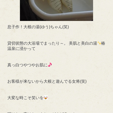
息子作！大根の湯(ゆう)ちゃん(笑)
貸切状態の大浴場でまったり～。 美肌と美白の湯
椿
温泉に浸かって
真っ白つやつやお肌に
お客様が来ないから大根と遊んでる女将(笑)
大変な時こそ笑いを