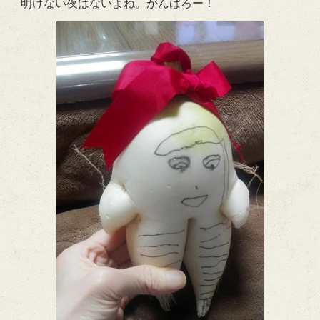
明けない夜はないよね。がんばろー！