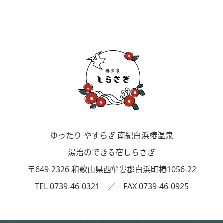
ゆったり やすらぎ 南紀白浜椿温泉
湯治のできる宿しらさぎ
〒649-2326 和歌山県西牟婁郡白浜町椿1056-22
TEL 0739-46-0321 ／ FAX 0739-46-0925