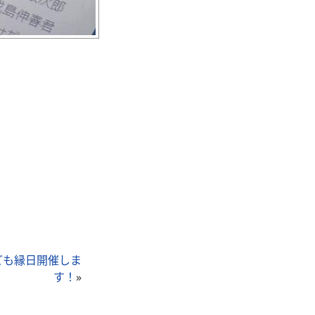
ども縁日開催しま
す！
»