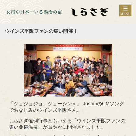
ウインズ平阪ファンの集い開催！
「ジョジョジョ、ジョーシン♬」 JoshinのCMソング
でおなじみのウインズ平阪さん。
しらさぎ恒例行事ともいえる「ウインズ平阪ファンの
集い＠椿温泉」が賑やかに開催されました。