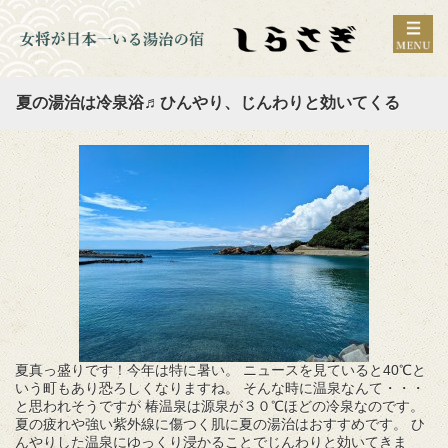
夏の湯治は冷泉浴♬ひんやり、じんわりと効いてくる
夏真っ盛りです！今年は特に暑い。 ニュースを見ていると40℃と
いう町もあり恐ろしくなりますね。 そんな時に温泉なんて・・・
と思われそうですが 椿温泉は源泉が３０℃ほどの冷泉なのです。
夏の疲れや強い紫外線に傷つく肌に夏の湯治はおすすめです。 ひ
んやりした温泉にゆっくり浸かることでじんわりと効いてきま