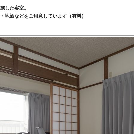
施した客室。
・地酒などをご用意しています（有料）