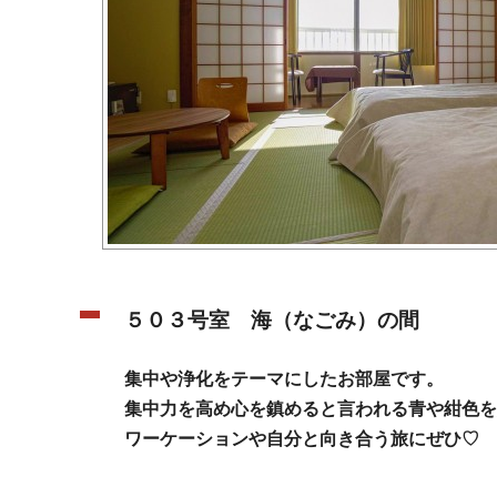
５０３
号室 海（なごみ）の間
集中や浄化をテーマにしたお部屋です。
集中力を高め心を鎮めると言われる青や紺色を
ワーケーションや自分と向き合う旅にぜひ♡