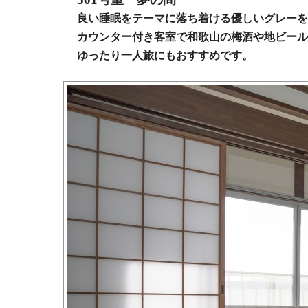
良い睡眠をテーマに落ち着ける優しいグレーを
カウンター付き客室で和歌山の梅酒や地ビール
ゆったり一人旅にもおすすめです。