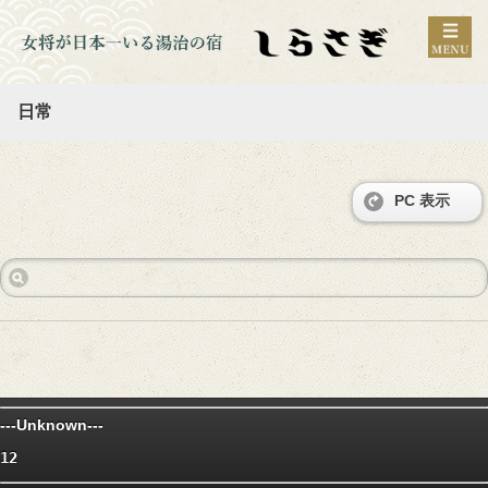
日常
PC 表示
---Unknown---
12