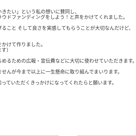
いきたい」という私の想いに賛同し、
ラウドファンディングをしよう！と声をかけてくれました。
ること そして良さを実感してもらうことが大切なんだけど、
をかけて作りました。
ます）
ろめるための広報・宣伝費などに大切に使わせていただきます
ませんが今まで以上に一生懸命に取り組んでまいります。
知っていただくきっかけになってくれたらと願います。