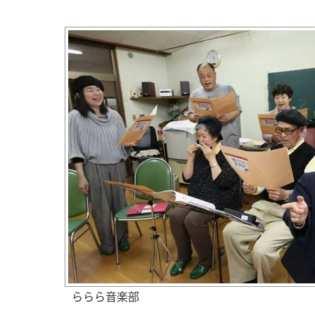
ららら音楽部