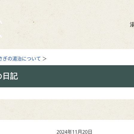
さぎの湯治について
＞
の日記
2024年11月20日