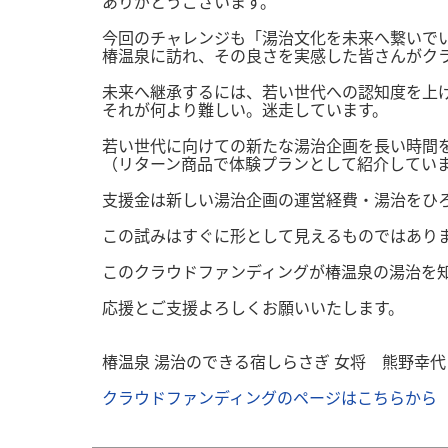
ありがとうございます。
今回のチャレンジも「湯治文化を未来へ繋いで
椿温泉に訪れ、その良さを実感した皆さんがク
未来へ継承するには、若い世代への認知度を上げ
それが何より難しい。迷走しています。
若い世代に向けての新たな湯治企画を長い時間
（リターン商品で体験プランとして紹介してい
支援金は新しい湯治企画の運営経費・湯治をひ
この試みはすぐに形として見えるものではあり
このクラウドファンディングが椿温泉の湯治を
応援とご支援よろしくお願いいたします。
椿温泉 湯治のできる宿しらさぎ 女将 熊野幸代
クラウドファンディングのページはこちらから