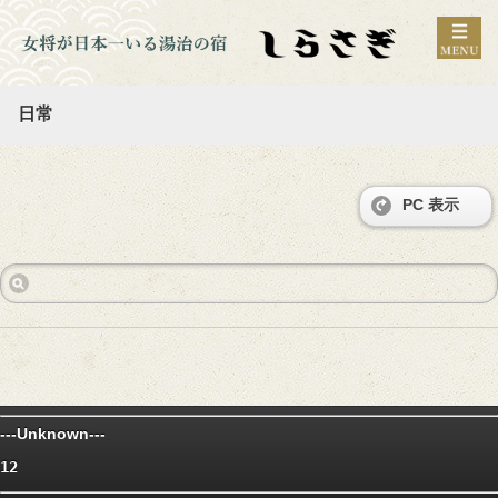
日常
PC 表示
---Unknown---
12