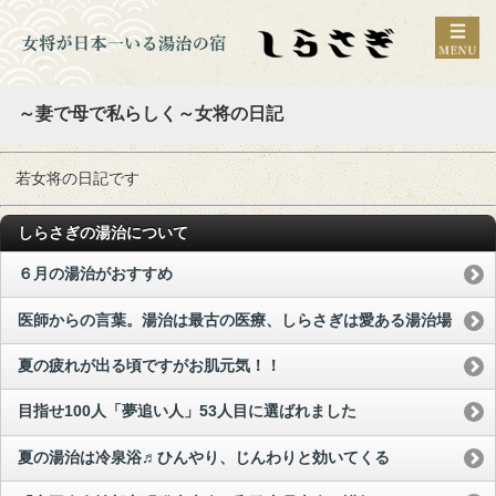
～妻で母で私らしく～女将の日記
若女将の日記です
しらさぎの湯治について
６月の湯治がおすすめ
医師からの言葉。湯治は最古の医療、しらさぎは愛ある湯治場
夏の疲れが出る頃ですがお肌元気！！
目指せ100人「夢追い人」53人目に選ばれました
夏の湯治は冷泉浴♬ひんやり、じんわりと効いてくる