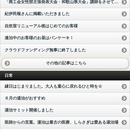
「商工会女性部主張発表大会・和歌山県大会」講師をさせていただきました
紀伊民報さんに掲載いただきました
自炊室リニューアル後はじめてのお客様
連泊中のお客様のお昼はパンケーキ！
クラウドファンディング無事に終了しました
その他の記事はこちら
日常
縁日はじまりました。大人も童心に戻れるひと時を☆
６月の湯治がおすすめ
湯治サミット開催しました
医師からの言葉。湯治は最古の医療、しらさぎは愛ある湯治場