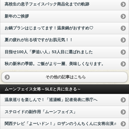
高校生の息子フェイスパック商品化までの軌跡
新年のご挨拶
お鍋プランはじまってます！温泉鍋がおすすめ♡
夏の疲れが出る頃ですがお肌元気！！
目指せ100人「夢追い人」53人目に選ばれました
秋の新米の季節。ご飯がより一層、美味しくなります。
その他の記事はこちら
ムーンフェイス女将～SLEと共に生きる～
温泉巡りを楽しんで！「巡湯帳」記者発表に県庁へ
ステロイドの副作用「ムーンフェイス」
関西テレビ「よーいドン！」ロザンのうんちくんに女将出演♬